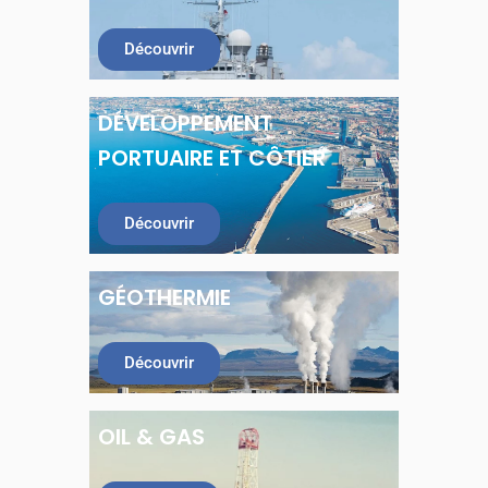
Découvrir
DÉVELOPPEMENT
PORTUAIRE ET CÔTIER
Découvrir
GÉOTHERMIE
Découvrir
OIL & GAS