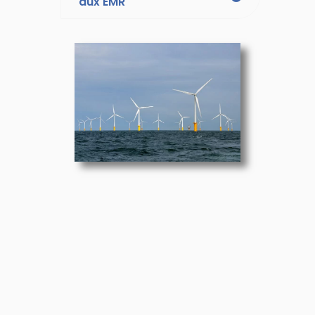
aux EMR