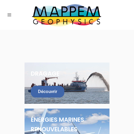
DRAGAGE
Découvrir
ÉNERGIES MARINES
RENOUVELABLES