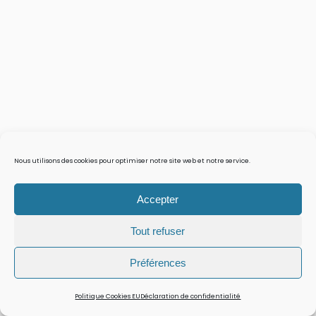
Nous utilisons des cookies pour optimiser notre site web et notre service.
Accepter
Tout refuser
Préférences
Politique Cookies EU
Déclaration de confidentialité