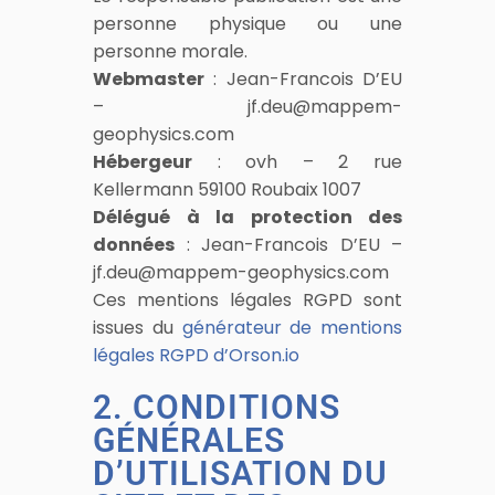
personne physique ou une
personne morale.
Webmaster
: Jean-Francois D’EU
– jf.deu@mappem-
geophysics.com
Hébergeur
: ovh – 2 rue
Kellermann 59100 Roubaix 1007
Délégué à la protection des
données
: Jean-Francois D’EU –
jf.deu@mappem-geophysics.com
Ces mentions légales RGPD sont
issues du
générateur de mentions
légales RGPD d’Orson.io
2. CONDITIONS
GÉNÉRALES
D’UTILISATION DU