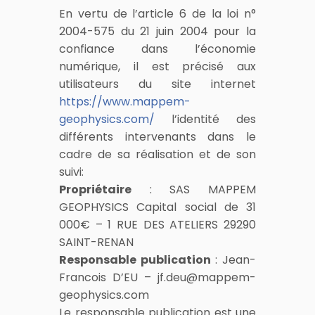
En vertu de l’article 6 de la loi n°
2004-575 du 21 juin 2004 pour la
confiance dans l’économie
numérique, il est précisé aux
utilisateurs du site internet
https://www.mappem-
geophysics.com/
l’identité des
différents intervenants dans le
cadre de sa réalisation et de son
suivi:
Propriétaire
: SAS MAPPEM
GEOPHYSICS Capital social de 31
000€ – 1 RUE DES ATELIERS 29290
SAINT-RENAN
Responsable publication
: Jean-
Francois D’EU – jf.deu@mappem-
geophysics.com
Le responsable publication est une