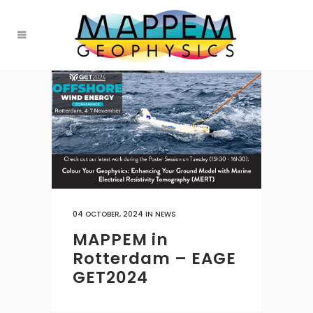
04 OCTOBER, 2024
IN
NEWS
MAPPEM in
Rotterdam – EAGE
GET2024