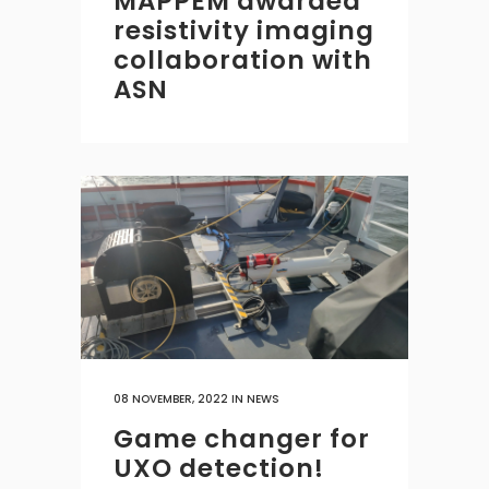
MAPPEM awarded
resistivity imaging
collaboration with
ASN
08 NOVEMBER, 2022
IN
NEWS
Game changer for
UXO detection!