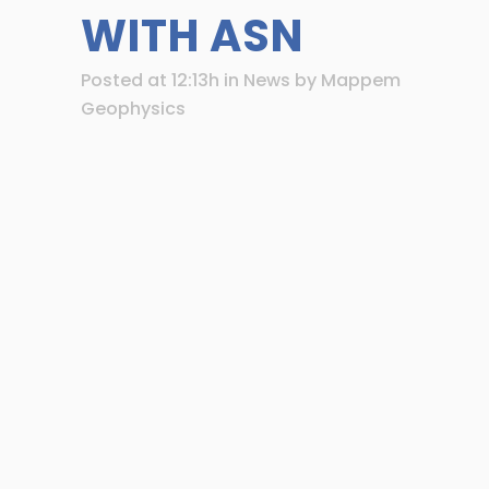
WITH ASN
Posted at 12:13h
in
News
by
Mappem
Geophysics